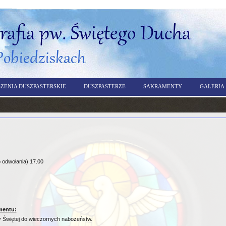
ZENIA DUSZPASTERSKIE
DUSZPASTERZE
SAKRAMENTY
GALERIA
o odwołania) 17.00
mentu:
 Świętej do wieczornych nabożeństw.