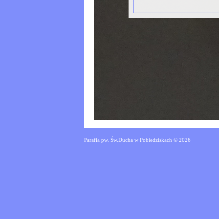
Parafia pw. Św.Ducha w Pobiedziskach © 2026