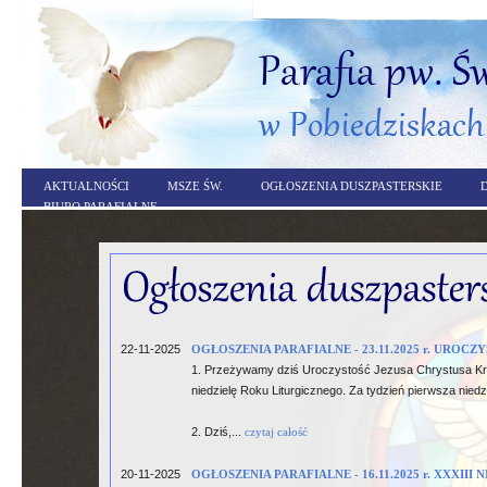
AKTUALNOŚCI
MSZE ŚW.
OGŁOSZENIA DUSZPASTERSKIE
BIURO PARAFIALNE
22-11-2025
OGŁOSZENIA PARAFIALNE - 23.11.2025 r. URO
1. Przeżywamy dziś Uroczystość Jezusa Chrystusa Kró
niedzielę Roku Liturgicznego. Za tydzień pierwsza niedz
2. Dziś,...
czytaj całość
20-11-2025
OGŁOSZENIA PARAFIALNE - 16.11.2025 r. XXXIII